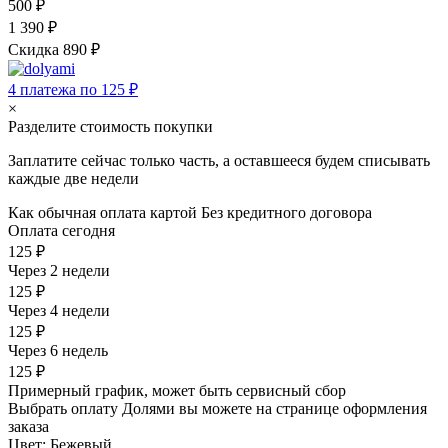
500 ₽
1 390 ₽
Скидка 890 ₽
4 платежа по 125 ₽
×
Разделите стоимость покупки
Заплатите сейчас только часть, а оставшееся будем списывать
каждые две недели
Как обычная оплата картой
Без кредитного договора
Оплата сегодня
125 ₽
Через 2 недели
125 ₽
Через 4 недели
125 ₽
Через 6 недель
125 ₽
Примерный график, может быть сервисный сбор
Выбрать оплату Долями вы можете на странице оформления
заказа
Цвет:
Бежевый