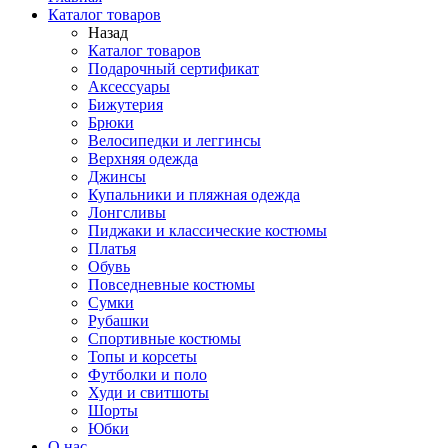
Каталог товаров
Назад
Каталог товаров
Подарочный сертификат
Аксессуары
Бижутерия
Брюки
Велосипедки и леггинсы
Верхняя одежда
Джинсы
Купальники и пляжная одежда
Лонгсливы
Пиджаки и классические костюмы
Платья
Обувь
Повседневные костюмы
Сумки
Рубашки
Спортивные костюмы
Топы и корсеты
Футболки и поло
Худи и свитшоты
Шорты
Юбки
О нас