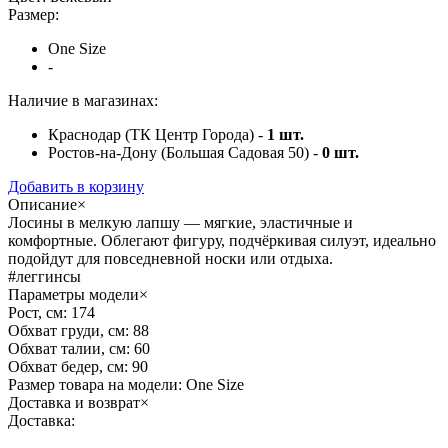
Размер:
One Size
-
Наличие в магазинах:
Краснодар (ТК Центр Города) -
1
шт.
Ростов-на-Дону (Большая Садовая 50) -
0
шт.
Добавить в корзину
Описание
×
Лосины в мелкую лапшу — мягкие, эластичные и
комфортные. Облегают фигуру, подчёркивая силуэт, идеально
подойдут для повседневной носки или отдыха.
#леггинсы
Параметры модели
×
Рост, см:
174
Обхват груди, см:
88
Обхват талии, см:
60
Обхват бедер, см:
90
Размер товара на модели:
One Size
Доставка и возврат
×
Доставка: