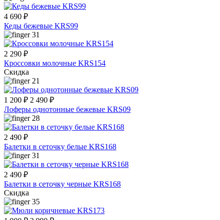
4 690 ₽
Кеды бежевые KRS99
31
2 290 ₽
Кроссовки молочные KRS154
Скидка
21
1 200 ₽
2 490 ₽
Лоферы однотонные бежевые KRS09
28
2 490 ₽
Балетки в сеточку белые KRS168
31
2 490 ₽
Балетки в сеточку черные KRS168
Скидка
35