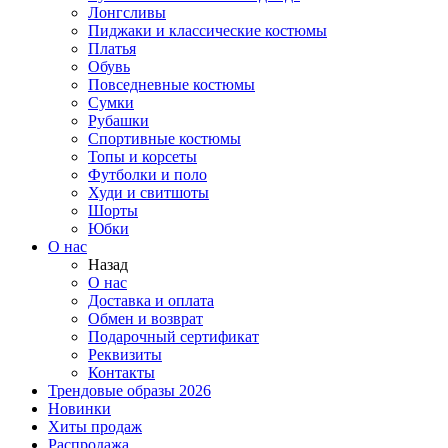
Лонгсливы
Пиджаки и классические костюмы
Платья
Обувь
Повседневные костюмы
Сумки
Рубашки
Спортивные костюмы
Топы и корсеты
Футболки и поло
Худи и свитшоты
Шорты
Юбки
О нас
Назад
О нас
Доставка и оплата
Обмен и возврат
Подарочный сертификат
Реквизиты
Контакты
Трендовые образы 2026
Новинки
Хиты продаж
Распродажа