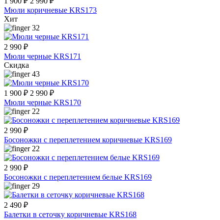
1 900 ₽
2 990 ₽
Мюли коричневые KRS173
Хит
32
2 990 ₽
Мюли черные KRS171
Скидка
43
1 900 ₽
2 990 ₽
Мюли черные KRS170
22
2 990 ₽
Босоножки с переплетением коричневые KRS169
22
2 990 ₽
Босоножки с переплетением белые KRS169
29
2 490 ₽
Балетки в сеточку коричневые KRS168