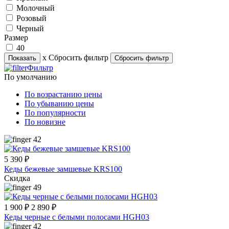
Молочный
Розовый
Черный
Размер
40
х Сбросить фильтр
Фильтр
По умолчанию
По возрастанию цены
По убыванию цены
По популярности
По новизне
42
5 390 ₽
Кеды бежевые замшевые KRS100
Скидка
49
1 900 ₽
2 890 ₽
Кеды черные с белыми полосами HGH03
42