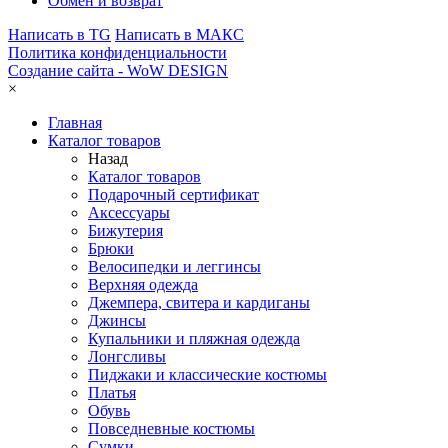
Обмен и возврат
Написать в TG
Написать в МАКС
Политика конфиденциальности
Создание сайта -
WoW DESIGN
×
Главная
Каталог товаров
Назад
Каталог товаров
Подарочный сертификат
Аксессуары
Бижутерия
Брюки
Велосипедки и леггинсы
Верхняя одежда
Джемпера, свитера и кардиганы
Джинсы
Купальники и пляжная одежда
Лонгсливы
Пиджаки и классические костюмы
Платья
Обувь
Повседневные костюмы
Сумки