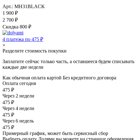
Арт.: MH31BLACK
1 900 ₽
2 700 ₽
Скидка 800 ₽
4 платежа по 475 ₽
×
Разделите стоимость покупки
Заплатите сейчас только часть, а оставшееся будем списывать
каждые две недели
Как обычная оплата картой
Без кредитного договора
Оплата сегодня
475 ₽
Через 2 недели
475 ₽
Через 4 недели
475 ₽
Через 6 недель
475 ₽
Примерный график, может быть сервисный сбор
Выбрать оплату Долями вы можете на странице оформления