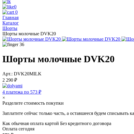
0
0
Главная
Каталог
Шорты
Шорты молочные DVK20
36
Шорты молочные DVK20
Арт.: DVK20MILK
2 290 ₽
4 платежа по 573 ₽
×
Разделите стоимость покупки
Заплатите сейчас только часть, а оставшееся будем списывать 
Как обычная оплата картой
Без кредитного договора
Оплата сегодня