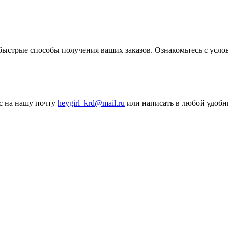
ыстрые способы получения ваших заказов. Ознакомьтесь с услов
ос на нашу почту
heygirl_krd@mail.ru
или написать в любой удобн