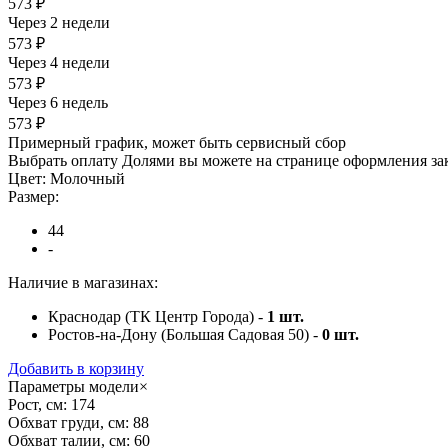
573 ₽
Через 2 недели
573 ₽
Через 4 недели
573 ₽
Через 6 недель
573 ₽
Примерный график, может быть сервисный сбор
Выбрать оплату Долями вы можете на странице оформления за
Цвет:
Молочный
Размер:
44
-
Наличие в магазинах:
Краснодар (ТК Центр Города) -
1
шт.
Ростов-на-Дону (Большая Садовая 50) -
0
шт.
Добавить в корзину
Параметры модели
×
Рост, см:
174
Обхват груди, см:
88
Обхват талии, см:
60