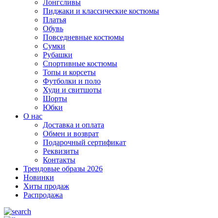
Лонгсливы
Пиджаки и классические костюмы
Платья
Обувь
Повседневные костюмы
Сумки
Рубашки
Спортивные костюмы
Топы и корсеты
Футболки и поло
Худи и свитшоты
Шорты
Юбки
О нас
Доставка и оплата
Обмен и возврат
Подарочный сертификат
Реквизиты
Контакты
Трендовые образы 2026
Новинки
Хиты продаж
Распродажа