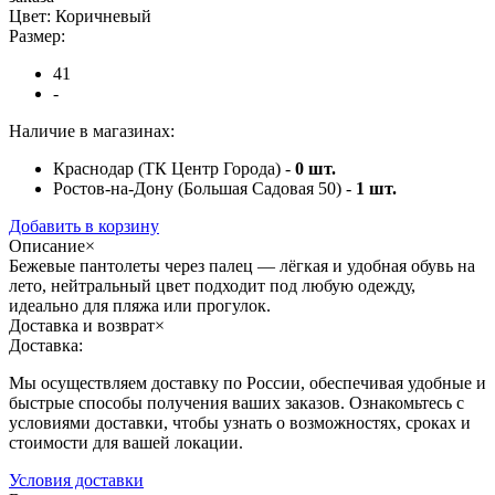
Цвет:
Коричневый
Размер:
41
-
Наличие в магазинах:
Краснодар (ТК Центр Города) -
0
шт.
Ростов-на-Дону (Большая Садовая 50) -
1
шт.
Добавить в корзину
Описание
×
Бежевые пантолеты через палец — лёгкая и удобная обувь на
лето, нейтральный цвет подходит под любую одежду,
идеально для пляжа или прогулок.
Доставка и возврат
×
Доставка:
Мы осуществляем доставку по России, обеспечивая удобные и
быстрые способы получения ваших заказов. Ознакомьтесь с
условиями доставки, чтобы узнать о возможностях, сроках и
стоимости для вашей локации.
Условия доставки