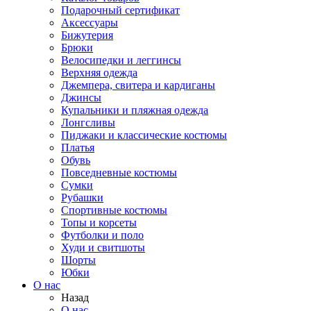
Подарочный сертификат
Аксессуары
Бижутерия
Брюки
Велосипедки и леггинсы
Верхняя одежда
Джемпера, свитера и кардиганы
Джинсы
Купальники и пляжная одежда
Лонгсливы
Пиджаки и классические костюмы
Платья
Обувь
Повседневные костюмы
Сумки
Рубашки
Спортивные костюмы
Топы и корсеты
Футболки и поло
Худи и свитшоты
Шорты
Юбки
О нас
Назад
О нас