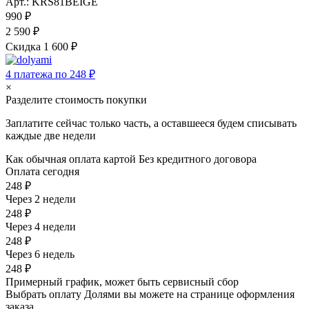
Арт.: KRS81BEIGE
990 ₽
2 590 ₽
Скидка 1 600 ₽
4 платежа по 248 ₽
×
Разделите стоимость покупки
Заплатите сейчас только часть, а оставшееся будем списывать
каждые две недели
Как обычная оплата картой
Без кредитного договора
Оплата сегодня
248 ₽
Через 2 недели
248 ₽
Через 4 недели
248 ₽
Через 6 недель
248 ₽
Примерный график, может быть сервисный сбор
Выбрать оплату Долями вы можете на странице оформления
заказа