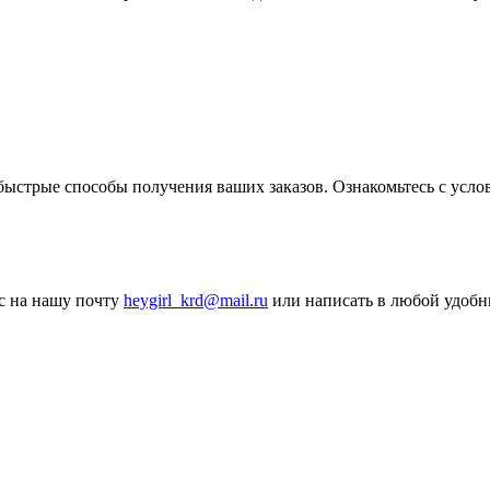
ыстрые способы получения ваших заказов. Ознакомьтесь с услов
ос на нашу почту
heygirl_krd@mail.ru
или написать в любой удобн