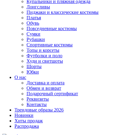
Купальники и пляжная одежда
Лонгсливы
Пиджаки и классические костюмы
Платья
Обувь
Повседневные костюмы
Сумки
Рубашки
Спортивные костюмы
Топы и корсеты
Футболки и поло
Худи и свитшоты
Шорты
Юбки
О нас
Доставка и оплата
Обмен и возврат
Подарочный сертификат
Реквизиты
Контакты
Трендовые образы 2026
Новинки
Хиты продаж
Распродажа