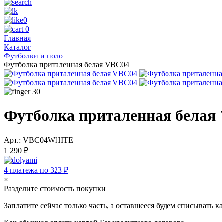
0
0
Главная
Каталог
Футболки и поло
Футболка приталенная белая VBC04
30
Футболка приталенная белая
Арт.: VBC04WHITE
1 290 ₽
4 платежа по 323 ₽
×
Разделите стоимость покупки
Заплатите сейчас только часть, а оставшееся будем списывать 