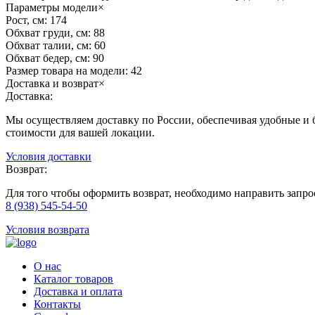
Параметры модели
×
Рост, см:
174
Обхват груди, см:
88
Обхват талии, см:
60
Обхват бедер, см:
90
Размер товара на модели:
42
Доставка и возврат
×
Доставка:
Мы осуществляем доставку по России, обеспечивая удобные и б
стоимости для вашей локации.
Условия доставки
Возврат:
Для того чтобы оформить возврат, необходимо направить запр
8 (938) 545-54-50
Условия возврата
О нас
Каталог товаров
Доставка и оплата
Контакты