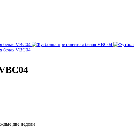
 VBC04
каждые две недели