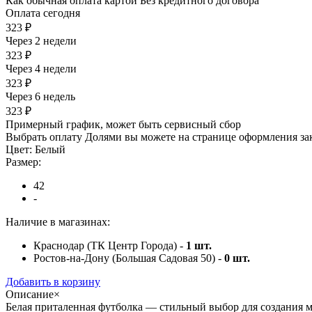
Как обычная оплата картой
Без кредитного договора
Оплата сегодня
323 ₽
Через 2 недели
323 ₽
Через 4 недели
323 ₽
Через 6 недель
323 ₽
Примерный график, может быть сервисный сбор
Выбрать оплату Долями вы можете на странице оформления за
Цвет:
Белый
Размер:
42
-
Наличие в магазинах:
Краснодар (ТК Центр Города) -
1
шт.
Ростов-на-Дону (Большая Садовая 50) -
0
шт.
Добавить в корзину
Описание
×
Белая приталенная футболка — стильный выбор для создания м