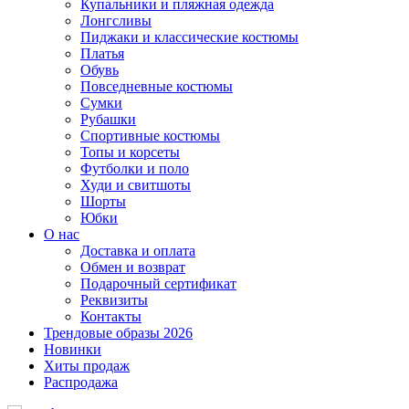
Купальники и пляжная одежда
Лонгсливы
Пиджаки и классические костюмы
Платья
Обувь
Повседневные костюмы
Сумки
Рубашки
Спортивные костюмы
Топы и корсеты
Футболки и поло
Худи и свитшоты
Шорты
Юбки
О нас
Доставка и оплата
Обмен и возврат
Подарочный сертификат
Реквизиты
Контакты
Трендовые образы 2026
Новинки
Хиты продаж
Распродажа