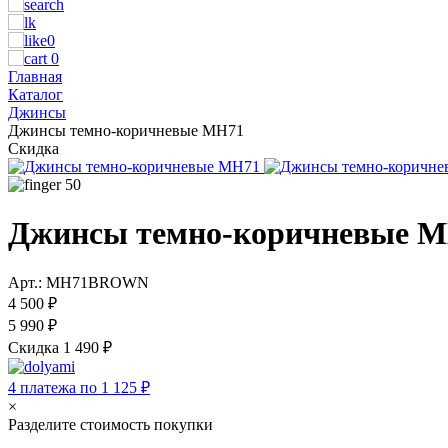
0
0
Главная
Каталог
Джинсы
Джинсы темно-коричневые MH71
Скидка
50
Джинсы темно-коричневые 
Арт.: MH71BROWN
4 500 ₽
5 990 ₽
Скидка 1 490 ₽
4 платежа по 1 125 ₽
×
Разделите стоимость покупки