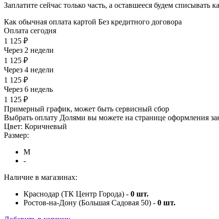
Заплатите сейчас только часть, а оставшееся будем списывать 
Как обычная оплата картой
Без кредитного договора
Оплата сегодня
1 125 ₽
Через 2 недели
1 125 ₽
Через 4 недели
1 125 ₽
Через 6 недель
1 125 ₽
Примерный график, может быть сервисный сбор
Выбрать оплату Долями вы можете на странице оформления за
Цвет:
Коричневый
Размер:
M
-
Наличие в магазинах:
Краснодар (ТК Центр Города) -
0
шт.
Ростов-на-Дону (Большая Садовая 50) -
0
шт.