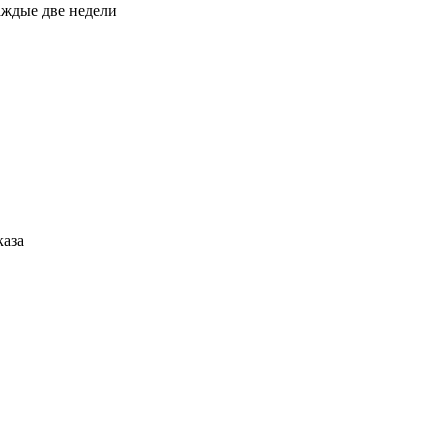
каждые две недели
каза