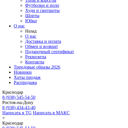
Топы и корсеты
Футболки и поло
Худи и свитшоты
Шорты
Юбки
О нас
Назад
О нас
Доставка и оплата
Обмен и возврат
Подарочный сертификат
Реквизиты
Контакты
Трендовые образы 2026
Новинки
Хиты продаж
Распродажа
Краснодар
8 (938) 545-54-50
Ростов-на-Дону
8 (938) 434-43-40
Написать в TG
Написать в МАКС
×
Краснодар