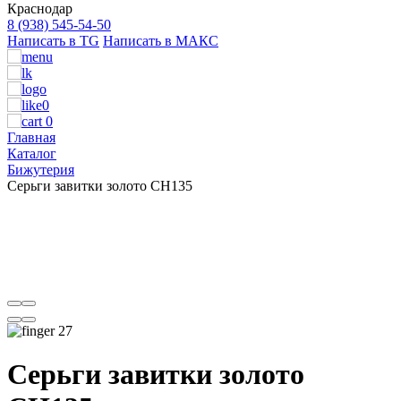
Краснодар
8 (938) 545-54-50
Написать в TG
Написать в МАКС
0
0
Главная
Каталог
Бижутерия
Серьги завитки золото CH135
27
Серьги завитки золото