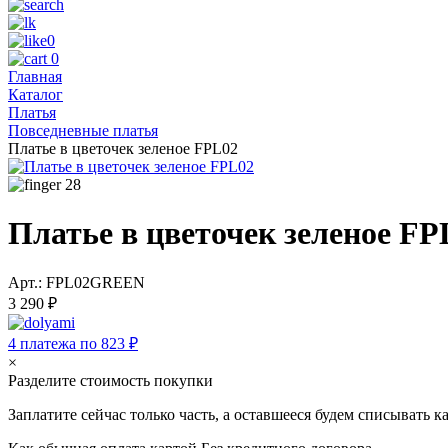
0
0
Главная
Каталог
Платья
Повседневные платья
Платье в цветочек зеленое FPL02
28
Платье в цветочек зеленое FP
Арт.: FPL02GREEN
3 290 ₽
4 платежа по 823 ₽
×
Разделите стоимость покупки
Заплатите сейчас только часть, а оставшееся будем списывать 