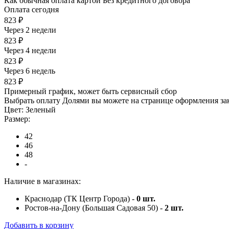
Как обычная оплата картой
Без кредитного договора
Оплата сегодня
823 ₽
Через 2 недели
823 ₽
Через 4 недели
823 ₽
Через 6 недель
823 ₽
Примерный график, может быть сервисный сбор
Выбрать оплату Долями вы можете на странице оформления за
Цвет:
Зеленый
Размер:
42
46
48
-
Наличие в магазинах:
Краснодар (ТК Центр Города) -
0
шт.
Ростов-на-Дону (Большая Садовая 50) -
2
шт.
Добавить в корзину