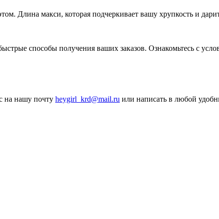
этом. Длина макси, которая подчеркивает вашу хрупкость и дар
ыстрые способы получения ваших заказов. Ознакомьтесь с услов
ос на нашу почту
heygirl_krd@mail.ru
или написать в любой удобн