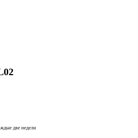
L02
каждые две недели