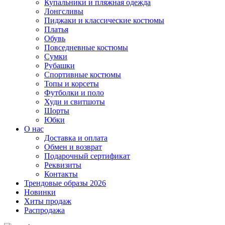
Купальники и пляжная одежда
Лонгсливы
Пиджаки и классические костюмы
Платья
Обувь
Повседневные костюмы
Сумки
Рубашки
Спортивные костюмы
Топы и корсеты
Футболки и поло
Худи и свитшоты
Шорты
Юбки
О нас
Доставка и оплата
Обмен и возврат
Подарочный сертификат
Реквизиты
Контакты
Трендовые образы 2026
Новинки
Хиты продаж
Распродажа