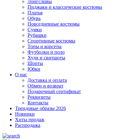
Лонгсливы
Пиджаки и классические костюмы
Платья
Обувь
Повседневные костюмы
Сумки
Рубашки
Спортивные костюмы
Топы и корсеты
Футболки и поло
Худи и свитшоты
Шорты
Юбки
О нас
Доставка и оплата
Обмен и возврат
Подарочный сертификат
Реквизиты
Контакты
Трендовые образы 2026
Новинки
Хиты продаж
Распродажа