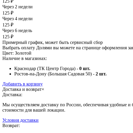
125 ₽
Через 2 недели
125 ₽
Через 4 недели
125 ₽
Через 6 недель
125 ₽
Примерный график, может быть сервисный сбор
Выбрать оплату Долями вы можете на странице оформления за
Цвет:
Золотой
Наличие в магазинах:
Краснодар (ТК Центр Города) -
0
шт.
Ростов-на-Дону (Большая Садовая 50) -
2
шт.
Добавить в корзину
Доставка и возврат
×
Доставка:
Мы осуществляем доставку по России, обеспечивая удобные и б
стоимости для вашей локации.
Условия доставки
Возврат: