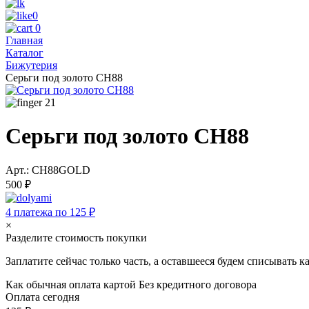
0
0
Главная
Каталог
Бижутерия
Серьги под золото CH88
21
Серьги под золото CH88
Арт.: CH88GOLD
500 ₽
4 платежа по 125 ₽
×
Разделите стоимость покупки
Заплатите сейчас только часть, а оставшееся будем списывать 
Как обычная оплата картой
Без кредитного договора
Оплата сегодня