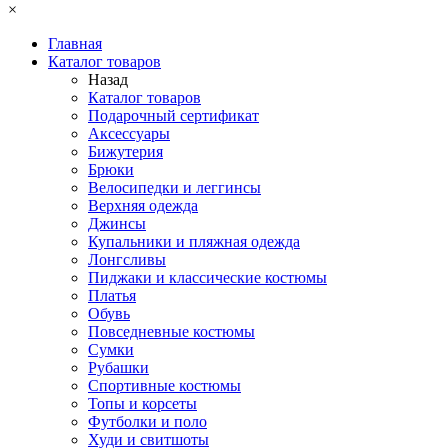
×
Главная
Каталог товаров
Назад
Каталог товаров
Подарочный сертификат
Аксессуары
Бижутерия
Брюки
Велосипедки и леггинсы
Верхняя одежда
Джинсы
Купальники и пляжная одежда
Лонгсливы
Пиджаки и классические костюмы
Платья
Обувь
Повседневные костюмы
Сумки
Рубашки
Спортивные костюмы
Топы и корсеты
Футболки и поло
Худи и свитшоты