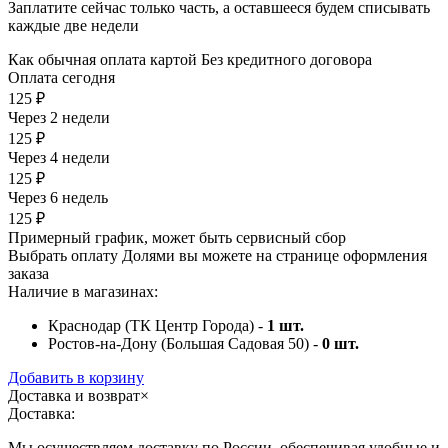
Заплатите сейчас только часть, а оставшееся будем списывать
каждые две недели
Как обычная оплата картой
Без кредитного договора
Оплата сегодня
125 ₽
Через 2 недели
125 ₽
Через 4 недели
125 ₽
Через 6 недель
125 ₽
Примерный график, может быть сервисный сбор
Выбрать оплату Долями вы можете на странице оформления
заказа
Наличие в магазинах:
Краснодар (ТК Центр Города) -
1
шт.
Ростов-на-Дону (Большая Садовая 50) -
0
шт.
Добавить в корзину
Доставка и возврат
×
Доставка:
Мы осуществляем доставку по России, обеспечивая удобные и