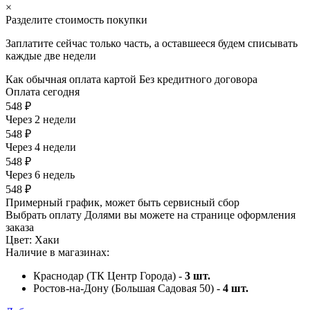
×
Разделите стоимость покупки
Заплатите сейчас только часть, а оставшееся будем списывать
каждые две недели
Как обычная оплата картой
Без кредитного договора
Оплата сегодня
548 ₽
Через 2 недели
548 ₽
Через 4 недели
548 ₽
Через 6 недель
548 ₽
Примерный график, может быть сервисный сбор
Выбрать оплату Долями вы можете на странице оформления
заказа
Цвет:
Хаки
Наличие в магазинах:
Краснодар (ТК Центр Города) -
3
шт.
Ростов-на-Дону (Большая Садовая 50) -
4
шт.