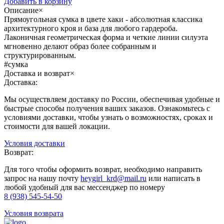
Добавить в корзину
Описание
×
Прямоугольная сумка в цвете хаки - абсолютная классика
архитектурного кроя и база для любого гардероба.
Лаконичная геометрическая форма и четкие линии силуэта
мгновенно делают образ более собранным и
структурированным.
#сумка
Доставка и возврат
×
Доставка:
Мы осуществляем доставку по России, обеспечивая удобные и
быстрые способы получения ваших заказов. Ознакомьтесь с
условиями доставки, чтобы узнать о возможностях, сроках и
стоимости для вашей локации.
Условия доставки
Возврат:
Для того чтобы оформить возврат, необходимо направить
запрос на нашу почту
heygirl_krd@mail.ru
или написать в
любой удобный для вас мессенджер по номеру
8 (938) 545-54-50
Условия возврата