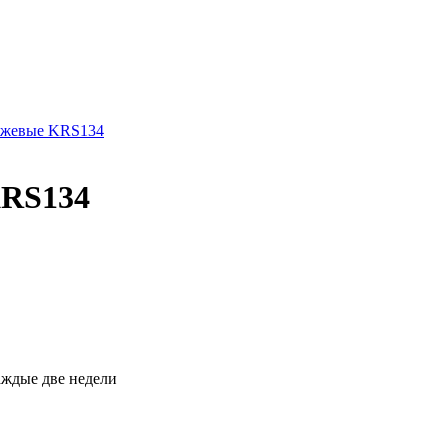
KRS134
каждые две недели