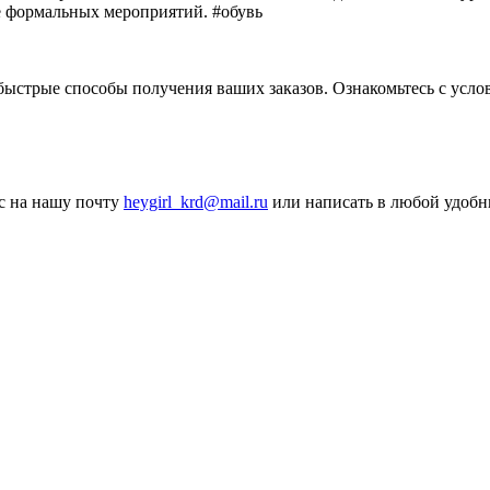
ее формальных мероприятий. #обувь
ыстрые способы получения ваших заказов. Ознакомьтесь с услов
ос на нашу почту
heygirl_krd@mail.ru
или написать в любой удобн