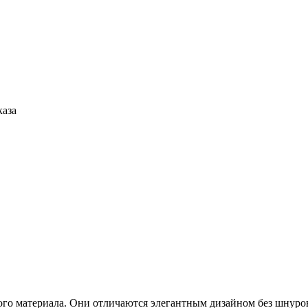
каза
о материала. Они отличаются элегантным дизайном без шнуровк