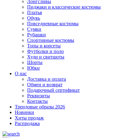
Лонгсливы
Пиджаки и классические костюмы
Платья
Обувь
Повседневные костюмы
Сумки
Рубашки
Спортивные костюмы
Топы и корсеты
Футболки и поло
Худи и свитшоты
Шорты
Юбки
О нас
Доставка и оплата
Обмен и возврат
Подарочный сертификат
Реквизиты
Контакты
Трендовые образы 2026
Новинки
Хиты продаж
Распродажа