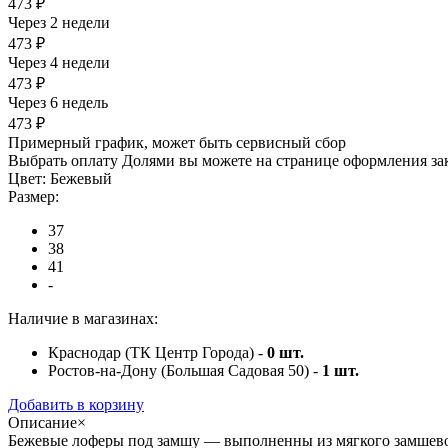
473 ₽
Через 2 недели
473 ₽
Через 4 недели
473 ₽
Через 6 недель
473 ₽
Примерный график, может быть сервисный сбор
Выбрать оплату Долями вы можете на странице оформления за
Цвет:
Бежевый
Размер:
37
38
41
-
Наличие в магазинах:
Краснодар (ТК Центр Города) -
0
шт.
Ростов-на-Дону (Большая Садовая 50) -
1
шт.
Добавить в корзину
Описание
×
Бежевые лоферы под замшу — выполненны из мягкого замшевог