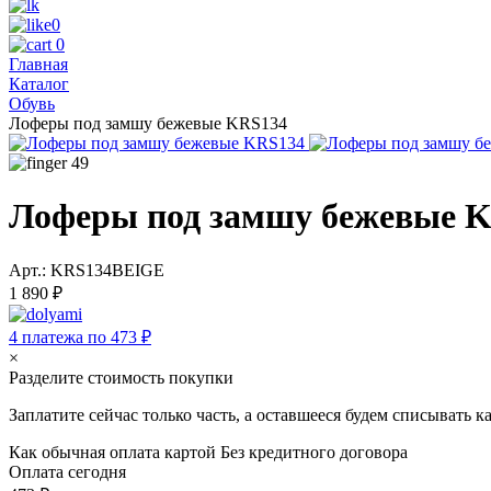
0
0
Главная
Каталог
Обувь
Лоферы под замшу бежевые KRS134
49
Лоферы под замшу бежевые 
Арт.: KRS134BEIGE
1 890 ₽
4 платежа по 473 ₽
×
Разделите стоимость покупки
Заплатите сейчас только часть, а оставшееся будем списывать 
Как обычная оплата картой
Без кредитного договора
Оплата сегодня