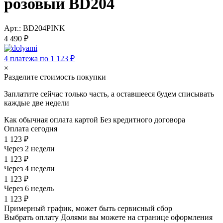
розовый BD204
Арт.: BD204PINK
4 490 ₽
4 платежа по 1 123 ₽
×
Разделите стоимость покупки
Заплатите сейчас только часть, а оставшееся будем списывать
каждые две недели
Как обычная оплата картой
Без кредитного договора
Оплата сегодня
1 123 ₽
Через 2 недели
1 123 ₽
Через 4 недели
1 123 ₽
Через 6 недель
1 123 ₽
Примерный график, может быть сервисный сбор
Выбрать оплату Долями вы можете на странице оформления