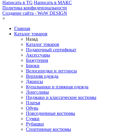
Написать в TG
Написать в МАКС
Политика конфиденциальности
Создание сайта -
WoW DESIGN
×
Главная
Каталог товаров
Назад
Каталог товаров
Подарочный сертификат
Аксессуары
Бижутерия
Брюки
Велосипедки и леггинсы
Верхняя одежда
Джинсы
Купальники и пляжная одежда
Лонгсливы
Пиджаки и классические костюмы
Платья
Обувь
Повседневные костюмы
Сумки
Рубашки
Спортивные костюмы