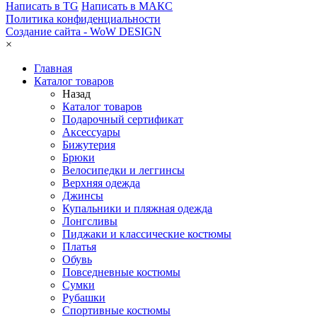
Написать в TG
Написать в МАКС
Политика конфиденциальности
Создание сайта -
WoW DESIGN
×
Главная
Каталог товаров
Назад
Каталог товаров
Подарочный сертификат
Аксессуары
Бижутерия
Брюки
Велосипедки и леггинсы
Верхняя одежда
Джинсы
Купальники и пляжная одежда
Лонгсливы
Пиджаки и классические костюмы
Платья
Обувь
Повседневные костюмы
Сумки
Рубашки
Спортивные костюмы