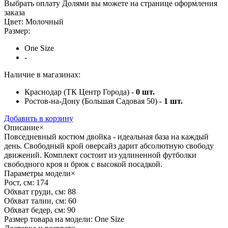
Выбрать оплату Долями вы можете на странице оформления
заказа
Цвет:
Молочный
Размер:
One Size
-
Наличие в магазинах:
Краснодар (ТК Центр Города) -
0
шт.
Ростов-на-Дону (Большая Садовая 50) -
1
шт.
Добавить в корзину
Описание
×
Повседневный костюм двойка - идеальная база на каждый
день. Свободный крой оверсайз дарит абсолютную свободу
движений. Комплект состоит из удлиненной футболки
свободного кроя и брюк с высокой посадкой.
Параметры модели
×
Рост, см:
174
Обхват груди, см:
88
Обхват талии, см:
60
Обхват бедер, см:
90
Размер товара на модели:
One Size