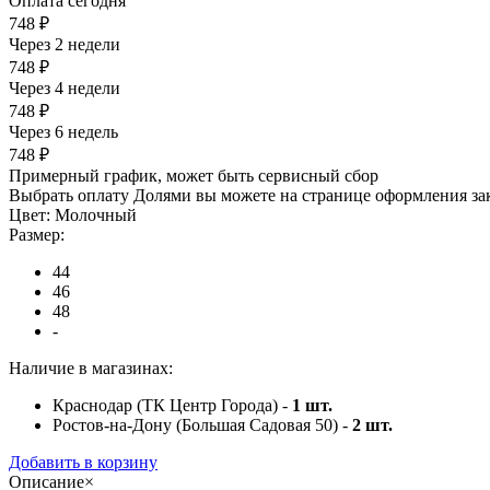
Оплата сегодня
748 ₽
Через 2 недели
748 ₽
Через 4 недели
748 ₽
Через 6 недель
748 ₽
Примерный график, может быть сервисный сбор
Выбрать оплату Долями вы можете на странице оформления за
Цвет:
Молочный
Размер:
44
46
48
-
Наличие в магазинах:
Краснодар (ТК Центр Города) -
1
шт.
Ростов-на-Дону (Большая Садовая 50) -
2
шт.
Добавить в корзину
Описание
×