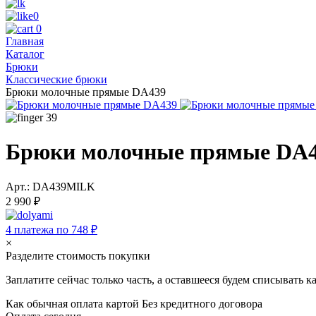
0
0
Главная
Каталог
Брюки
Классические брюки
Брюки молочные прямые DA439
39
Брюки молочные прямые DA
Арт.: DA439MILK
2 990 ₽
4 платежа по 748 ₽
×
Разделите стоимость покупки
Заплатите сейчас только часть, а оставшееся будем списывать 
Как обычная оплата картой
Без кредитного договора