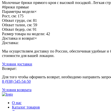
Молочные брюки прямого кроя с высокой посадкой. Легкая стру
#брюки прямые
Параметры модели
×
Рост, см:
175
Обхват груди, см:
81
Обхват талии, см:
59
Обхват бедер, см:
91
Размер товара на модели:
42
Доставка и возврат
×
Доставка:
Мы осуществляем доставку по России, обеспечивая удобные и б
стоимости для вашей локации.
Условия доставки
Возврат:
Для того чтобы оформить возврат, необходимо направить запр
8 (938) 545-54-50
Условия возврата
О нас
Каталог товаров