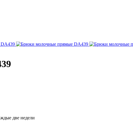
439
каждые две недели