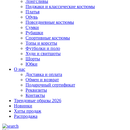
Лонгсливы
Пиджаки и классические костюмы
Платья
Обувь
Повседневные костюмы
Сумки
Рубашки
Спортивные костюмы
Топы и корсеты
Футболки и поло
Худи и свитшоты
Шорты
Юбки
О нас
Доставка и оплата
Обмен и возврат
Подарочный сертификат
Реквизиты
Контакты
Трендовые образы 2026
Новинки
Хиты продаж
Распродажа