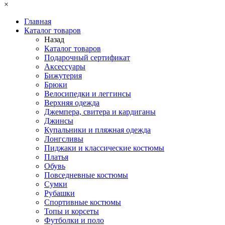
×
Главная
Каталог товаров
Назад
Каталог товаров
Подарочный сертификат
Аксессуары
Бижутерия
Брюки
Велосипедки и леггинсы
Верхняя одежда
Джемпера, свитера и кардиганы
Джинсы
Купальники и пляжная одежда
Лонгсливы
Пиджаки и классические костюмы
Платья
Обувь
Повседневные костюмы
Сумки
Рубашки
Спортивные костюмы
Топы и корсеты
Футболки и поло