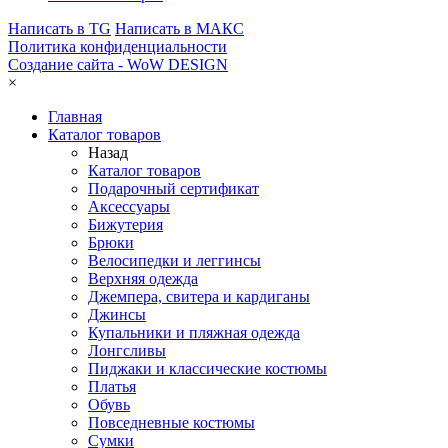
Написать в TG
Написать в МАКС
Политика конфиденциальности
Создание сайта -
WoW DESIGN
×
Главная
Каталог товаров
Назад
Каталог товаров
Подарочный сертификат
Аксессуары
Бижутерия
Брюки
Велосипедки и леггинсы
Верхняя одежда
Джемпера, свитера и кардиганы
Джинсы
Купальники и пляжная одежда
Лонгсливы
Пиджаки и классические костюмы
Платья
Обувь
Повседневные костюмы
Сумки