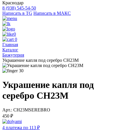
Краснодар
8 (938) 545-54-50
Написать в TG
Написать в МАКС
0
0
Главная
Каталог
Бижутерия
Украшение капля под серебро CH23M
30
Украшение капля под
серебро CH23M
Арт.: CH23MSEREBRO
450 ₽
4 платежа по 113 ₽