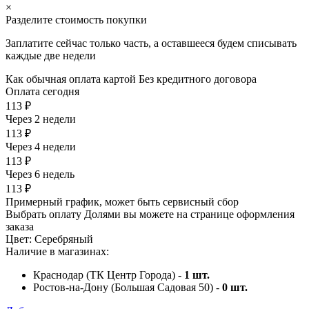
×
Разделите стоимость покупки
Заплатите сейчас только часть, а оставшееся будем списывать
каждые две недели
Как обычная оплата картой
Без кредитного договора
Оплата сегодня
113 ₽
Через 2 недели
113 ₽
Через 4 недели
113 ₽
Через 6 недель
113 ₽
Примерный график, может быть сервисный сбор
Выбрать оплату Долями вы можете на странице оформления
заказа
Цвет:
Серебряный
Наличие в магазинах:
Краснодар (ТК Центр Города) -
1
шт.
Ростов-на-Дону (Большая Садовая 50) -
0
шт.